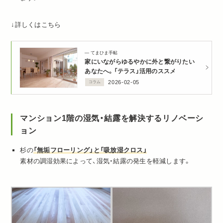
↓詳しくはこちら
てまひま手帖
家にいながらゆるやかに外と繋がりたい
あなたへ。「テラス」活用のススメ
2026-02-05
コラム
マンション1階の湿気・結露を解決するリノベーシ
ョン
杉の
「無垢フローリング」と「吸放湿クロス」
素材の調湿効果によって、湿気・結露の発生を軽減します。