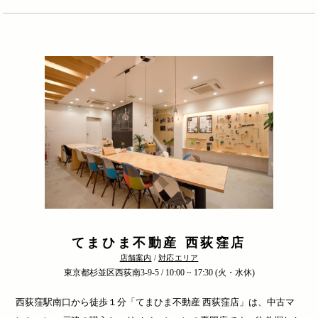
てまひま不動産 西荻窪店
店舗案内
/
対応エリア
東京都杉並区西荻南3-9-5 / 10:00 ~ 17:30 (火・水休)
西荻窪駅南口から徒歩１分「てまひま不動産 西荻窪店」は、中古マ