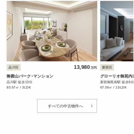
13,980
品川区
新宿区
万円
御殿山パーク・マンション
グローリオ御苑内
品川駅 徒歩13分
新宿御苑前駅 徒歩9
83.57㎡ / 3LDK
67.36㎡ / 1SLDK
すべての中古物件へ