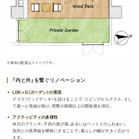
※家具の配置はイメージです。
「内と外」を繋ぐリノベーション
LDK＋G（ガーデン）の実現
テラス（ウッドデッキ）を設けることで、リビングからテラス、そし
て庭へと視線が抜け、実際の面積以上の開放感を演出。
アクティビティの多様性
休日のブランチ、子供の遊び場、あるいはペットとのふれあい。
室内との境界線を曖昧にすることで、暮らしの幅が大きく広がり
ます。