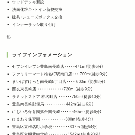
ウッドデッキ新設
洗面化粧台・トイレ新規交換
建具・シューズボックス交換
インナーサッシ取り付け
他
ライフインフォメーション
セブンイレブン豊島南長崎店・・・・・471ｍ（徒歩6分）
ファミリーマート椎名町駅南口店・・・ 700m（徒歩9分）
まいばすけっと南長崎5丁目店・・・・ 600m （徒歩8分）
西友東長崎店 ・・・・・・・・・・・・720m （徒歩9分）
サミットストア 椎名町店 ・・・・・・750m（徒歩10分）
豊島南長崎郵便局・・・・・・・・・・442m（徒歩6分）
にじいろ保育園落合南長崎・・・・・・465ｍ（徒歩6分）
ひまわり保育園 ・・・・・・・・・・・300m（徒歩4分）
豊島区立椎名町小学校・・・・・・・・307ｍ（徒歩4分）
豊島区立明豊中学校・・・・・・・・・1542ｍ（徒歩20分）