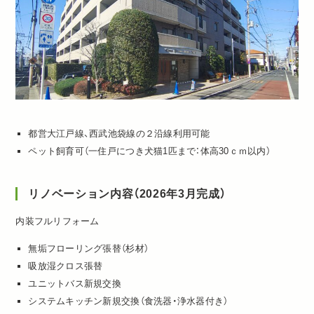
都営大江戸線、西武池袋線の２沿線利用可能
ペット飼育可（一住戸につき犬猫1匹まで：体高30ｃｍ以内）
リノベーション内容（2026年3月完成）
内装フルリフォーム
無垢フローリング張替（杉材）
吸放湿クロス張替
ユニットバス新規交換
システムキッチン新規交換（食洗器・浄水器付き）