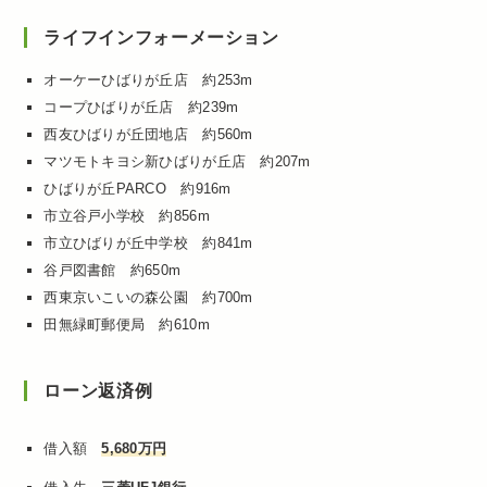
ライフインフォーメーション
オーケーひばりが丘店 約253m
コープひばりが丘店 約239m
西友ひばりが丘団地店 約560m
マツモトキヨシ新ひばりが丘店 約207m
ひばりが丘PARCO 約916m
市立谷戸小学校 約856m
市立ひばりが丘中学校 約841m
谷戸図書館 約650m
西東京いこいの森公園 約700m
田無緑町郵便局 約610m
ローン返済例
借入額
5,680万円