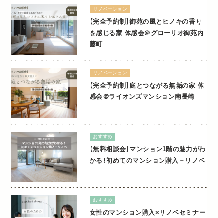
リノベーション
【完全予約制】御苑の風とヒノキの香り
を感じる家 体感会＠グローリオ御苑内
藤町
リノベーション
【完全予約制】庭とつながる無垢の家 体
感会＠ライオンズマンション南長崎
おすすめ
【無料相談会】マンション1階の魅力がわ
かる！初めてのマンション購入＋リノベ
おすすめ
女性のマンション購入×リノベセミナー