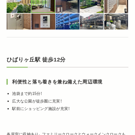
ひばりヶ丘駅 徒歩12分
利便性と落ち着きを兼ね備えた周辺環境
池袋まで約15分！
広大な公園が徒歩圏に充実！
駅前にショッピング施設が充実！
各居室に収納あり。ファミリークロークとウォークインクロークも