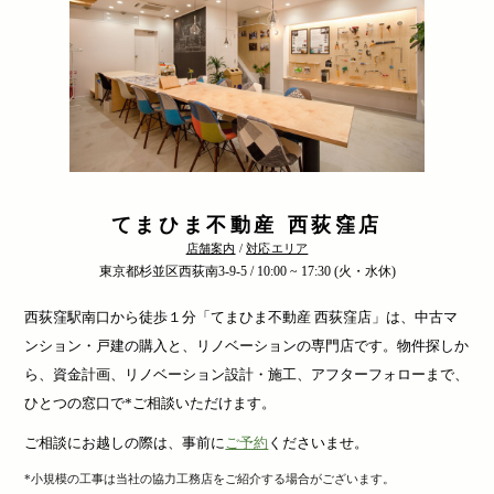
てまひま不動産 西荻窪店
店舗案内
/
対応エリア
東京都杉並区西荻南3-9-5 / 10:00 ~ 17:30 (火・水休)
西荻窪駅南口から徒歩１分「てまひま不動産 西荻窪店」は、中古マ
ンション・戸建の購入と、リノベーションの専門店です。物件探しか
ら、資金計画、リノベーション設計・施工、アフターフォローまで、
ひとつの窓口で*ご相談いただけます。
ご相談にお越しの際は、事前に
ご予約
くださいませ。
*小規模の工事は当社の協力工務店をご紹介する場合がございます。