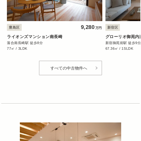
9,280
豊島区
新宿区
万円
ライオンズマンション南長崎
グローリオ御苑内
落合南長崎駅 徒歩8分
新宿御苑前駅 徒歩9
77㎡ / 3LDK
67.36㎡ / 1SLDK
すべての中古物件へ