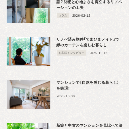
話？防犯と心地よさを両立するリノベ
ーションの工夫
コラム
2026-02-12
リノべ済み物件「てまひまメイド」で
緑のカーテンを楽しむ暮らし
お客様インタビュー
2025-11-12
マンションで【自然を感じる暮らし】
を実現！
2025-10-30
新築と中古のマンションを見比べて決