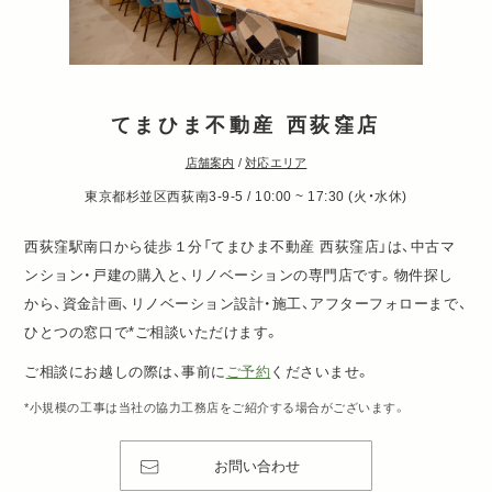
てまひま不動産 西荻窪店
店舗案内
/
対応エリア
東京都杉並区西荻南3-9-5 / 10:00 ~ 17:30 (火・水休)
西荻窪駅南口から徒歩１分「てまひま不動産 西荻窪店」は、中古マ
ンション・戸建の購入と、リノベーションの専門店です。物件探し
から、資金計画、リノベーション設計・施工、アフターフォローまで、
ひとつの窓口で*ご相談いただけます。
ご相談にお越しの際は、事前に
ご予約
くださいませ。
*小規模の工事は当社の協力工務店をご紹介する場合がございます。
お問い合わせ