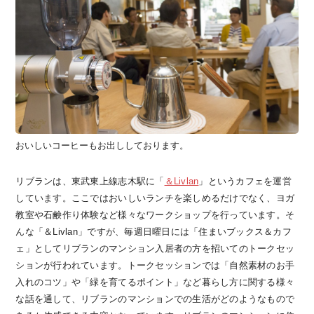
おいしいコーヒーもお出ししております。
リブランは、東武東上線志木駅に「
＆Livlan
」というカフェを運営
しています。ここではおいしいランチを楽しめるだけでなく、ヨガ
教室や石鹸作り体験など様々なワークショップを行っています。そ
んな「＆Livlan」ですが、毎週日曜日には「住まいブックス＆カフ
ェ」としてリブランのマンション入居者の方を招いてのトークセッ
ションが行われています。トークセッションでは「自然素材のお手
入れのコツ」や「緑を育てるポイント」など暮らし方に関する様々
な話を通して、リブランのマンションでの生活がどのようなもので