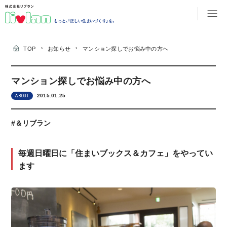
もっと、「正しい住まいづくり」を。
›
›
TOP
お知らせ
マンション探しでお悩み中の方へ
マンション探しでお悩み中の方へ
2015.01.25
ABOUT
#＆リブラン
毎週日曜日に「住まいブックス＆カフェ」をやってい
ます