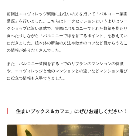
前回はエコヴィレッジ鶴瀬にお住いの方を招いて「バルコニー菜園
講座」を行いました。こちらはトークセッションというよりはワー
クショップに近い形式で、実際にバルコニーでとれた野菜を見たり
食べたりしながら「バルコニーで緑を育てるポイント」を教えてい
ただきました。植木鉢の断熱の方法や散水のコツなど目からうろこ
の情報が盛りだくさんでした。
また、バルコニー菜園をする上でのリブランのマンションの特徴
や、エコヴィレッジと他のマンションとの違いなどマンション選び
に役立つ情報も入手できました。
「住まいブックス＆カフェ」にぜひお越しください！