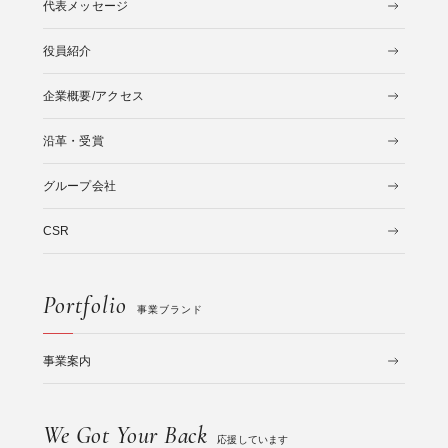
代表メッセージ
役員紹介
企業概要/アクセス
沿革・受賞
グループ会社
CSR
Portfolio
事業ブランド
事業案内
We Got Your Back
応援しています