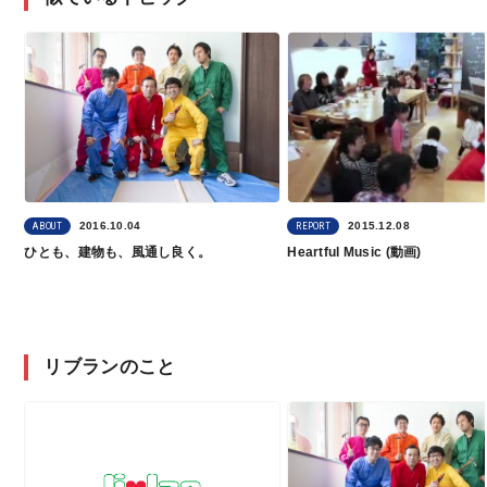
2016.10.04
2015.12.08
ABOUT
REPORT
ひとも、建物も、風通し良く。
Heartful Music (動画)
リブランのこと