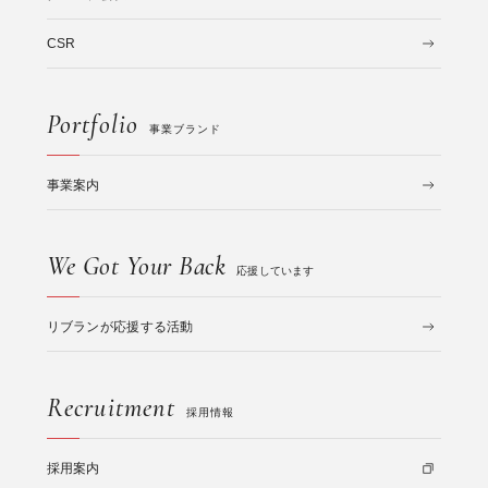
CSR
Portfolio
事業ブランド
事業案内
We Got Your Back
応援しています
リブランが応援する活動
Recruitment
採用情報
採用案内