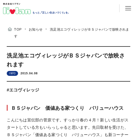
もっと、「正しい住まいづくり」を。
›
›
TOP
お知らせ
洗足池エコヴィレッジがＢＳジャパンで放映されま
す
洗足池エコヴィレッジがＢＳジャパンで放映さ
れます
2015.04.08
INFO
#エコヴィレッジ
ＢＳジャパン 価値ある家つくり バリューハウス
こんにちは宣伝部の菅原です。すっかり春の４月！新しい生活がス
タートしている方もいらっしゃると思います。先日取材を受けた、
ＢＳジャパン「価値ある家つくり バリューハウス」も新コーナー