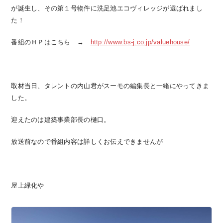
が誕生し、その第１号物件に洗足池エコヴィレッジが選ばれまし
た！
番組のＨＰはこちら →
http://www.bs-j.co.jp/valuehouse/
取材当日、タレントの内山君がスーモの編集長と一緒にやってきま
した。
迎えたのは建築事業部長の樋口。
放送前なので番組内容は詳しくお伝えできませんが
屋上緑化や