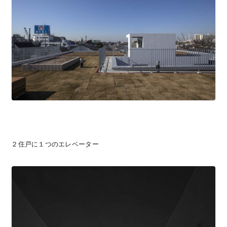
２住戸に１つのエレベーター