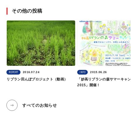
その他の投稿
2016.07.24
2015.06.26
REPORT
INFO
リブラン田んぼプロジェクト（動画）
「妙高リブランの森サマーキャ
2015」開催！
すべてのお知らせ