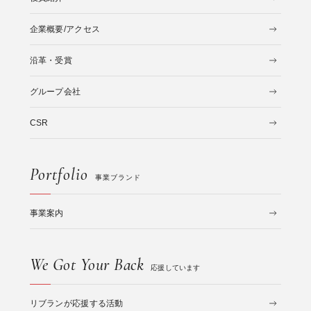
企業概要/アクセス
沿革・受賞
グループ会社
CSR
Portfolio
事業ブランド
事業案内
We Got Your Back
応援しています
リブランが応援する活動