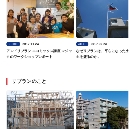
2017.11.24
2017.06.23
REPORT
ABOUT
アンドリブラン エコミックス講座 マジッ
なぜリブランは、平らになった
クのワークショップレポート
土を盛るのか。
リブランのこと