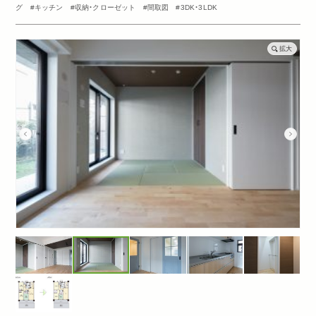
グ
キッチン
収納・クローゼット
間取図
3DK・3LDK
拡大