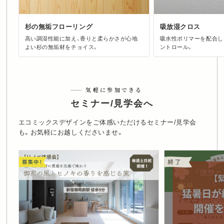
杉の無垢フローリング
吸放湿クロス
高い調湿性能に加え、香りと柔らかさが心地
吸水性ポリマーを配合し
よい杉の無垢材をチョイス。
ントロール。
気軽に参加できる
セミナー/見学会へ
エコミックスデザインをご体感いただけるセミナー/見学会
も。お気軽にお越しくださいませ。