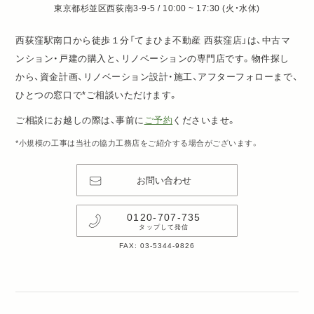
東京都杉並区西荻南3-9-5 / 10:00 ~ 17:30 (火・水休)
西荻窪駅南口から徒歩１分「てまひま不動産 西荻窪店」は、中古マ
ンション・戸建の購入と、リノベーションの専門店です。物件探し
から、資金計画、リノベーション設計・施工、アフターフォローまで、
ひとつの窓口で*ご相談いただけます。
ご相談にお越しの際は、事前に
ご予約
くださいませ。
*小規模の工事は当社の協力工務店をご紹介する場合がございます。
お問い合わせ
0120-707-735
タップして発信
FAX: 03-5344-9826