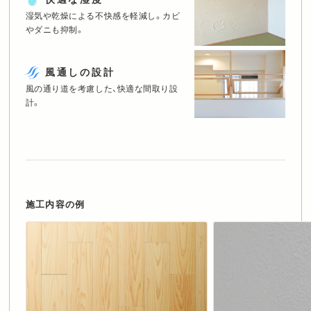
湿気や乾燥による不快感を軽減し。
カビ
やダニも抑制。
風通しの設計
風の通り道を考慮した、快適な間取り設
計。
施工内容の例