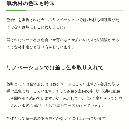
無垢材の色味も吟味
色合いを重視された今回のリノベーションでは、床材も樹種選びだ
けでなく色味にもこだわりました。
選ばれたバーチ材は色合いが薄いものが多いのですが、濃淡が出る
ような材木選びと貼り方をしています。
リノベーションでは差し色を取り入れて
色味としては全体的には白色をベースにしていますが、各扉の取っ
手は黒色に統一しています。そして茶色を室内の扉、壁、天井に配色
し空間を引き締めています。差し色として、リビング扉とキッチン扉
に入れた水色の扉がこのお部屋の雰囲気を作っています。
全体として統一感のある爽やかな空間に仕上がっています。