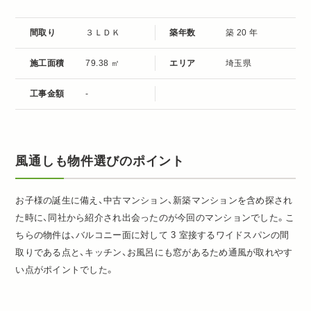
間取り
３ＬＤＫ
築年数
築 20 年
施工面積
79.38 ㎡
エリア
埼玉県
工事金額
-
風通しも物件選びのポイント
お子様の誕生に備え、中古マンション、新築マンションを含め探され
た時に、同社から紹介され出会ったのが今回のマンションでした。こ
ちらの物件は、バルコニー面に対して 3 室接するワイドスパンの間
取りである点と、キッチン、お風呂にも窓があるため通風が取れやす
い点がポイントでした。