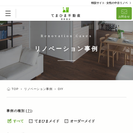
特設サイト: 女性の中古リノベ
お問合せ
Renovation Cases
リノベーション事例
TOP
›
リノベーション事例
›
DIY
事例の種別
[？]
すべて
てまひまメイド
オーダーメイド