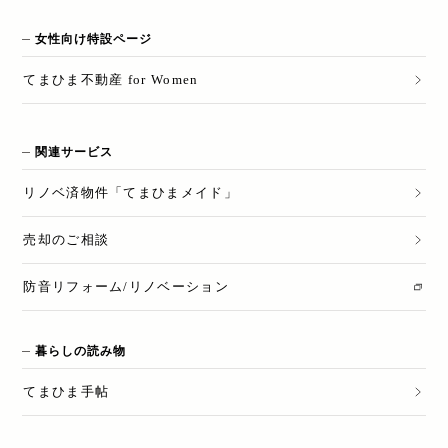
女性向け特設ページ
てまひま不動産 for Women
関連サービス
リノベ済物件「てまひまメイド」
売却のご相談
防音リフォーム/リノベーション
暮らしの読み物
てまひま手帖