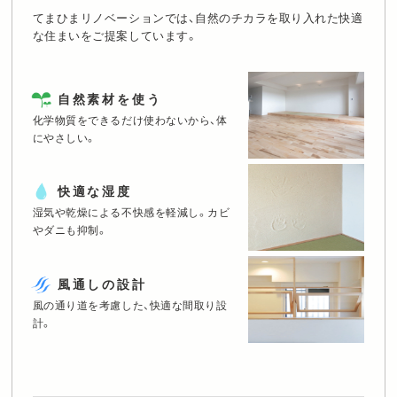
てまひまリノベーションでは、自然のチカラを取り入れた快適
な住まいをご提案しています。
自然素材を使う
化学物質をできるだけ使わないから、体
にやさしい。
快適な湿度
湿気や乾燥による不快感を軽減し。
カビ
やダニも抑制。
風通しの設計
風の通り道を考慮した、快適な間取り設
計。