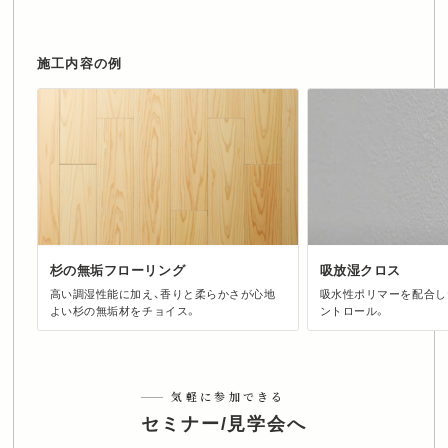
施工内容の例
杉の無垢フローリング
吸放湿クロス
高い調湿性能に加え、香りと柔らかさが心地
吸水性ポリマーを配合し
よい杉の無垢材をチョイス。
ントロール。
気軽に参加できる
セミナー/見学会へ