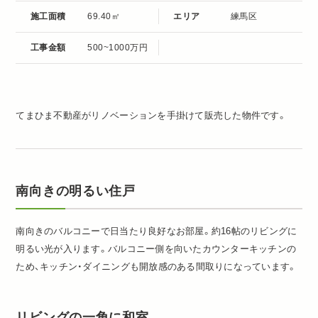
施工面積
69.40㎡
エリア
練馬区
工事金額
500~1000万円
てまひま不動産がリノベーションを手掛けて販売した物件です。
南向きの明るい住戸
南向きのバルコニーで日当たり良好なお部屋。約16帖のリビングに
明るい光が入ります。バルコニー側を向いたカウンターキッチンの
ため、キッチン・ダイニングも開放感のある間取りになっています。
リビングの一角に和室