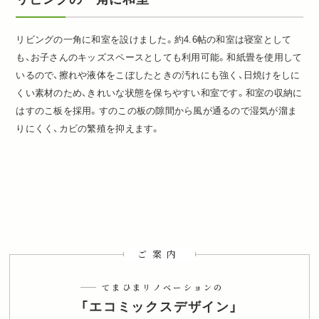
リビングの一角に和室を設けました。約4.6帖の和室は寝室として
も、お子さんのキッズスペースとしても利用可能。和紙畳を使用して
いるので、擦れや液体をこぼしたときの汚れにも強く、日焼けをしに
くい素材のため、きれいな状態を保ちやすい和室です。和室の収納に
はすのこ板を採用。すのこの板の隙間から風が通るので湿気が溜ま
りにくく、カビの繁殖を抑えます。
ご案内
てまひまリノベーションの
「エコミックスデザイン」