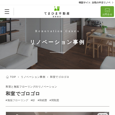
特設サイト: 女性の中古リノベ
お問合せ
Renovation Cases
リノベーション事例
TOP
›
リノベーション事例
›
和室でゴロゴロ
和室と無垢フローリングのリノベーション
和室でゴロゴロ
無垢フローリング
杉
和紙畳
間取図