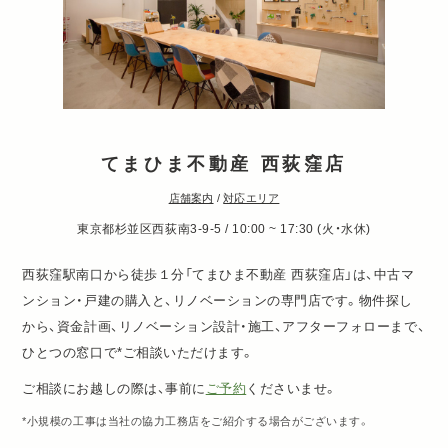
てまひま不動産 西荻窪店
店舗案内
/
対応エリア
東京都杉並区西荻南3-9-5 / 10:00 ~ 17:30 (火・水休)
西荻窪駅南口から徒歩１分「てまひま不動産 西荻窪店」は、中古マ
ンション・戸建の購入と、リノベーションの専門店です。物件探し
から、資金計画、リノベーション設計・施工、アフターフォローまで、
ひとつの窓口で*ご相談いただけます。
ご相談にお越しの際は、事前に
ご予約
くださいませ。
*小規模の工事は当社の協力工務店をご紹介する場合がございます。