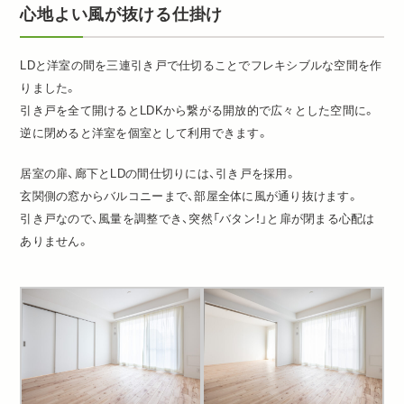
心地よい風が抜ける仕掛け
LDと洋室の間を三連引き戸で仕切ることでフレキシブルな空間を作
りました。
引き戸を全て開けるとLDKから繋がる開放的で広々とした空間に。
逆に閉めると洋室を個室として利用できます。
居室の扉、廊下とLDの間仕切りには、引き戸を採用。
玄関側の窓からバルコニーまで、部屋全体に風が通り抜けます。
引き戸なので、風量を調整でき、突然「バタン！」と扉が閉まる心配は
ありません。