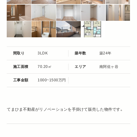
間取り
3LDK
築年数
築24年
施工面積
70.20㎡
エリア
南阿佐ヶ谷
工事金額
1000~1500万円
てまひま不動産がリノベーションを手掛けて販売した物件です。