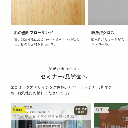
杉の無垢フローリング
吸放湿クロス
高い調湿性能に加え、香りと柔らかさが心地
吸水性ポリマーを配合し
よい杉の無垢材をチョイス。
ントロール。
気軽に参加できる
セミナー/見学会へ
エコミックスデザインをご体感いただけるセミナー/見学会
も。お気軽にお越しくださいませ。