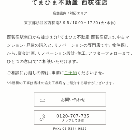
てまひま不動産 西荻窪店
店舗案内
/
対応エリア
東京都杉並区西荻南3-9-5 / 10:00 ~ 17:30 (火・水休)
西荻窪駅南口から徒歩１分「てまひま不動産 西荻窪店」は、中古マ
ンション・戸建の購入と、リノベーションの専門店です。物件探し
から、資金計画、リノベーション設計・施工、アフターフォローまで、
ひとつの窓口で*ご相談いただけます。
ご相談にお越しの際は、事前に
ご予約
くださいませ。
*小規模の工事は当社の協力工務店をご紹介する場合がございます。
お問い合わせ
0120-707-735
タップして発信
FAX: 03-5344-9826