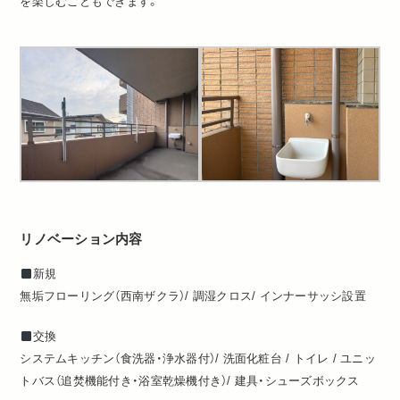
を楽しむこともできます。
リノベーション内容
新規
無垢フローリング（西南ザクラ）/ 調湿クロス/ インナーサッシ設置
交換
システムキッチン（食洗器・浄水器付）/ 洗面化粧台 / トイレ / ユニッ
トバス（追焚機能付き・浴室乾燥機付き）/ 建具・シューズボックス