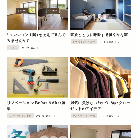
「マンション１階」をあえて選んで
家族とともに呼吸する健やかな家
みませんか？
2018-08-16
お客様インタビュー
2026-03-10
コラム
リノベーション Before＆After特
湿気に負けない！カビに強いクロー
集
ゼットのアイデア
2020-08-24
2020-06-03
リノベーション事例
リノベーション事例