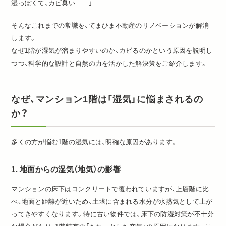
湿っぽくて、カビ臭い……」
そんなこれまでの常識を、てまひま不動産のリノベーションが解消
します。
なぜ1階が湿気が溜まりやすいのか、カビるのかという原因を説明し
つつ、科学的な設計と自然の力を活かした解決策をご紹介します。
なぜ、マンション1階は「湿気」に悩まされるの
か？
多くの方が悩む1階の湿気には、明確な原因があります。
1. 地面からの湿気（地気）の影響
マンションの床下はコンクリートで覆われていますが、上層階に比
べ、地面と距離が近いため、土壌に含まれる水分が水蒸気として上が
ってきやすくなります。特に古い物件では、床下の防湿対策が不十分