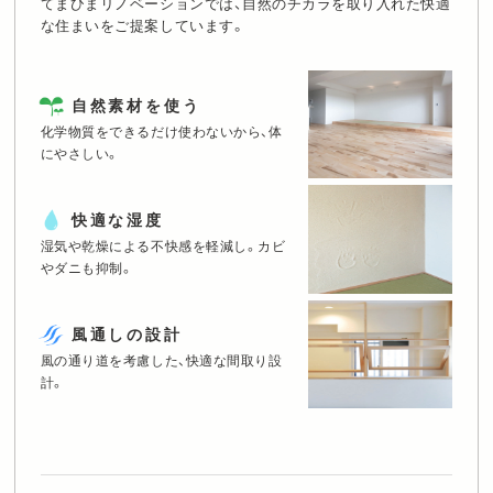
てまひまリノベーションでは、自然のチカラを取り入れた快適
な住まいをご提案しています。
個人情報保護方針
に同意します。
自然素材を使う
化学物質をできるだけ使わないから、体
にやさしい。
快適な湿度
湿気や乾燥による不快感を軽減し。
カビ
やダニも抑制。
風通しの設計
風の通り道を考慮した、快適な間取り設
計。