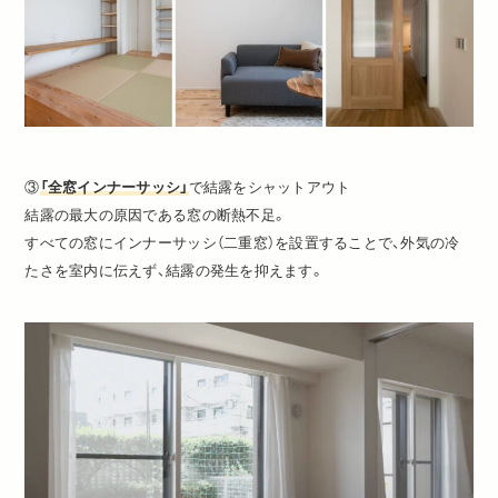
③
「全窓インナーサッシ」
で結露をシャットアウト
結露の最大の原因である窓の断熱不足。
すべての窓にインナーサッシ（二重窓）を設置することで、外気の冷
たさを室内に伝えず、結露の発生を抑えます。