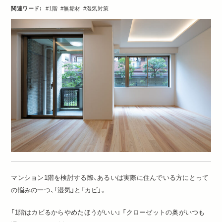
関連ワード:
1階
無垢材
湿気対策
マンション1階を検討する際、あるいは実際に住んでいる方にとって
の悩みの一つ、「湿気」と「カビ」。
「1階はカビるからやめたほうがいい」 「クローゼットの奥がいつも