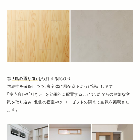
②
「風の通り道」
を設計する間取り
防犯性を確保しつつ、家全体に風が巡るように設計します。
「室内窓」や「引き戸」を効果的に配置することで、庭からの新鮮な空
気を取り込み、北側の寝室やクローゼットの隅まで空気を循環させ
ます。