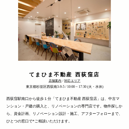
てまひま不動産 西荻窪店
店舗案内
/
対応エリア
東京都杉並区西荻南3-9-5 / 10:00 ~ 17:30 (火・水休)
西荻窪駅南口から徒歩１分「てまひま不動産 西荻窪店」は、中古マ
ンション・戸建の購入と、リノベーションの専門店です。物件探しか
ら、資金計画、リノベーション設計・施工、アフターフォローまで、
ひとつの窓口で*ご相談いただけます。