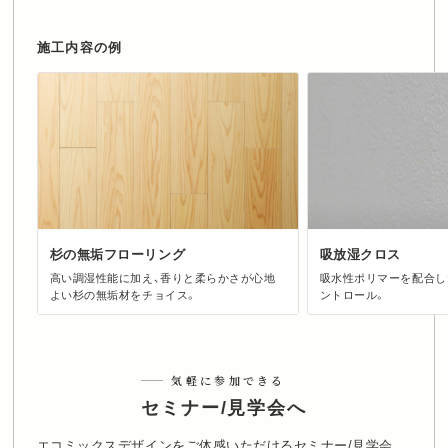
施工内容の例
杉の無垢フローリング
吸放湿クロス
高い調湿性能に加え、香りと柔らかさが心地
吸水性ポリマーを配合し
よい杉の無垢材をチョイス。
ントロール。
気軽に参加できる
セミナー/見学会へ
エコミックスデザインをご体感いただけるセミナー/見学会