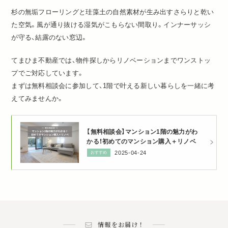
杉の無垢フローリングと珪藻土の自然素材が生み出すさらりと乾い
た空気。風が通り抜ける湿気がこもらない間取り。インナーサッシ
が守る、結露のない窓辺。
てまひま不動産では、物件探しからリノベーションまでワンストッ
プでご対応しています。
まずは無料相談会に参加して、1階で叶える新しい暮らしを一緒に考
えてみませんか。
【無料相談会】マンション1階の魅力がわ
かる！初めてのマンション購入＋リノベ
2025-04-24
おすすめ
情報をお届け！