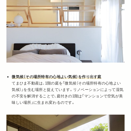
微気候（その場所特有の心地よい気候）を作り出す庭
てまひま不動産は、1階の庭を「微気候（その場所特有の心地よい
気候）」を生む場所と捉えています。リノベーションによって湿気
の不安を解消することで、庭付きの1階は「マンションで空気が美
味しい場所」に生まれ変わるのです。