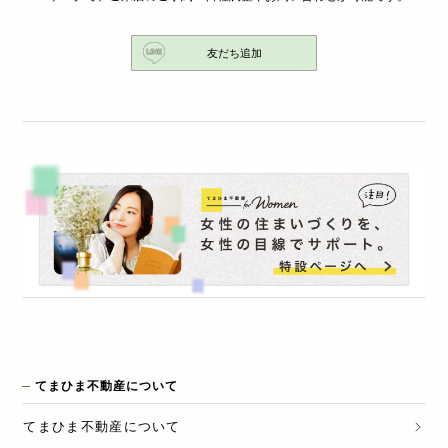
友だち追加
てまひま不動産について
てまひま不動産
について