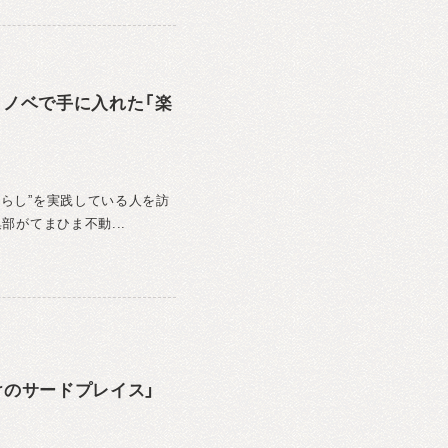
てリノベで手に入れた「楽
暮らし”を実践している人を訪
部がてまひま不動...
けのサードプレイス」