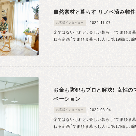
自然素材と暮らす リノベ済み物件
2022-11-07
お客様インタビュー
楽ではないけれど、楽しい暮らし“てまひま
ねる企画「てまひま暮らし人」。第19回は、編
お金も防犯もプロと解決！ 女性の
ベーション
2022-08-04
お客様インタビュー
楽ではないけれど、楽しい暮らし“てまひま
ねる企画「てまひま暮らし人」。第17回は、編