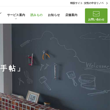
特設サイト: 女性の中古リノベ
ン
サービス案内
読みもの
お知らせ
店舗案内
お問い合わせ
手帖」