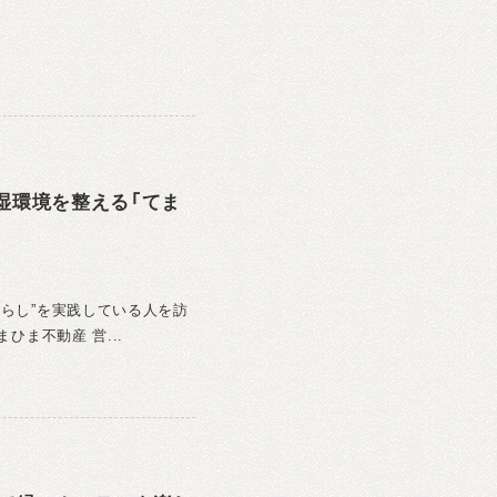
湿環境を整える「てま
暮らし”を実践している人を訪
ひま不動産 営...