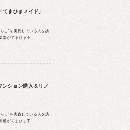
「てまひまメイド」
暮らし”を実践している人を訪
集部がてまひま不...
マンション購入＆リノ
暮らし”を実践している人を訪
集部がてまひま不...