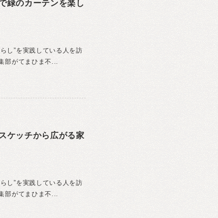
」で緑のカーテンを楽し
暮らし”を実践している人を訪
集部がてまひま不...
のスケッチから広がる家
暮らし”を実践している人を訪
集部がてまひま不...