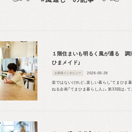
１階住まいも明るく風が通る 調
ひまメイド」
2026-05-29
お客様インタビュー
楽ではないけれど、楽しい暮らし“てまひま
ねる企画「てまひま暮らし人」。第33回は、てま