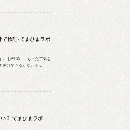
計で検証-てまひまラボ
す。 お部屋にこもった空気を
開けてもなかなか空...
い？‐てまひまラボ