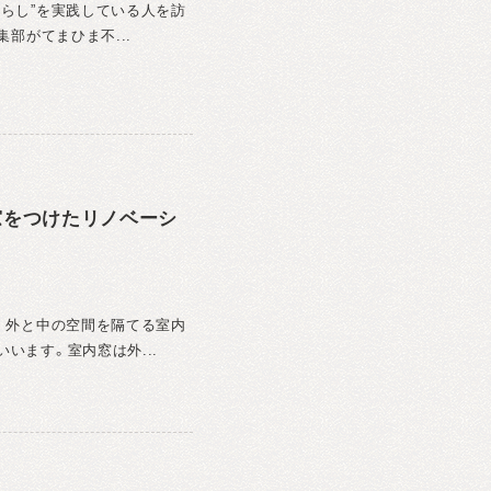
暮らし”を実践している人を訪
集部がてまひま不...
窓をつけたリノベーシ
？ 外と中の空間を隔てる室内
います。室内窓は外...