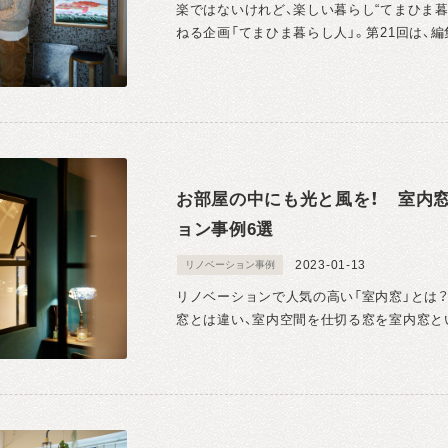
楽ではないけれど、楽しい暮らし“てまひま
ねる企画「てまひま暮らし人」。第21回は、編
お部屋の中にも光と風を！ 室内
ョン事例6選
2023-01-13
リノベーション事例
リノベーションで人気の高い「室内窓」とは
窓とは違い、室内空間を仕切る窓を室内窓とい