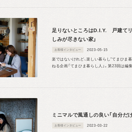
足りないところはD.I.Y. 戸建
しみが尽きない家」
2023-05-15
お客様インタビュー
楽ではないけれど、楽しい暮らし“てまひま
ねる企画「てまひま暮らし人」。第23回は編集
ミニマルで風通しの良い「自分だ
2023-03-22
お客様インタビュー