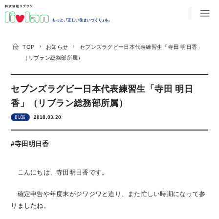
もっと、「正しい住まいづくり」を。
›
›
TOP
お知らせ
セブンズラグビー日本代表練習生「寺田 明日香」
（リブラン総務部所属）
セブンズラグビー日本代表練習生「寺田 明日
香」（リブラン総務部所属）
2018.03.20
BLOG
#寺田明日香
こんにちは、寺田明日香です。
確定申告や年度末がジワジワと迫り、また忙しい時期になって参
りましたね。