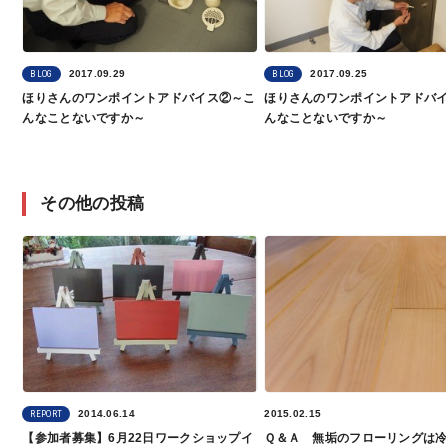
2017.09.29
2017.09.25
BLOG
BLOG
ほりさんのワンポイントアドバイス②～こ
ほりさんのワンポイントアドバ
んなことないですか～
んなことないですか～
その他の投稿
2014.06.14
2015.02.15
REPORT
【参加者募集】6月22日ワークショップイ
Ｑ＆Ａ 無垢のフローリングは冷