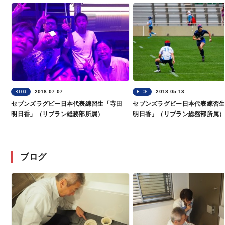
2018.07.07
2018.05.13
BLOG
BLOG
セブンズラグビー日本代表練習生「寺田
セブンズラグビー日本代表練習
明日香」（リブラン総務部所属）
明日香」（リブラン総務部所属
ブログ