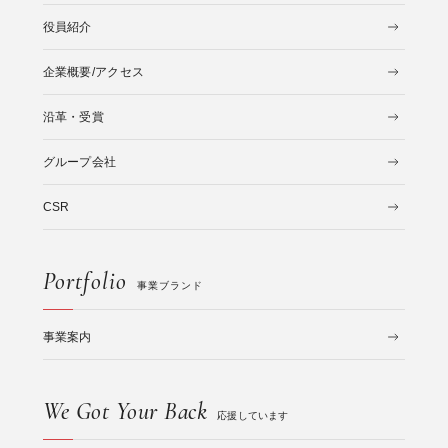
役員紹介
企業概要/アクセス
沿革・受賞
グループ会社
CSR
Portfolio
事業ブランド
事業案内
We Got Your Back
応援しています