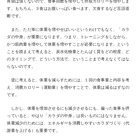
胃袋は強くないので、食事回数を増やして摂取カロリーを増やしま
す。もちろん、３食はお腹いっぱい食べます。欠食するなど言語道
断です。
また、ただ単に体重を増やせばいいというわけでもなく、「カラ
ダの中身」が重要になります。つまり、トレーニングをしながら、
かつ筋肉量を増やして体重を増やすことが必要になります。という
ことを踏まえて考えると、炭水化物量とたんぱく質をどの程度、ど
のタイミングで、どういう方法で、ということまで考えなくてはな
らないのです。
逆に考えると、体重を減らすためには、１回の食事量と内容を考
え、消費カロリー（運動量）を増やすことで、体重は減るはずなの
です。
しかし、体重を増加させるにも減少させるにも、偏った食事を摂
っていると、やはり「カラダの中身」は良いものにはなりません。
体重減少のためには、エネルギーを消費しやすいカラダづくり（代
謝量を上げる）も重要です。