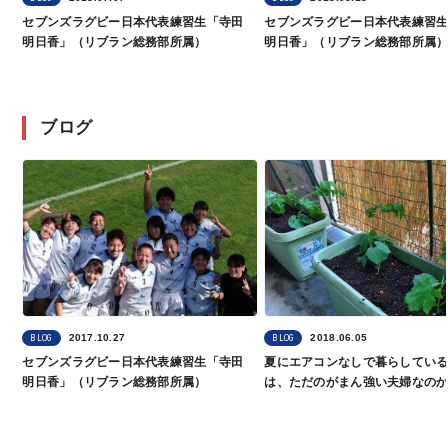
セブンズラグビー日本代表練習生「寺田
セブンズラグビー日本代表練習
明日香」（リブラン総務部所属）
明日香」（リブラン総務部所属
ブログ
2017.10.27
2018.06.05
BLOG
BLOG
セブンズラグビー日本代表練習生「寺田
夏にエアコンなしで暮らしてい
明日香」（リブラン総務部所属）
は、ただのがまん強い夫婦なのか
①）