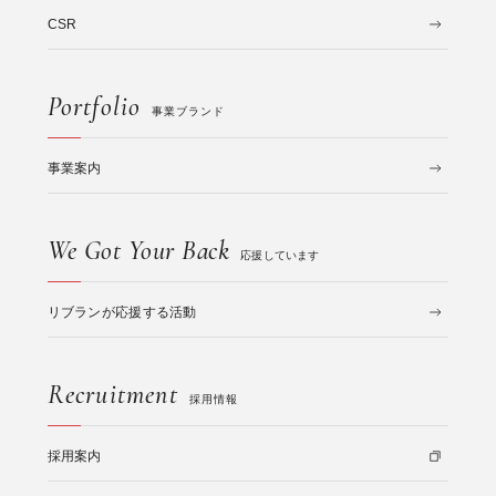
CSR
Portfolio
事業ブランド
事業案内
We Got Your Back
応援しています
リブランが応援する活動
Recruitment
採用情報
採用案内