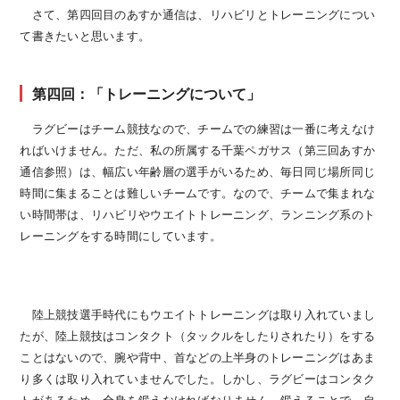
さて、第四回目のあすか通信は、リハビリとトレーニングについ
て書きたいと思います。
第四回：「トレーニングについて」
ラグビーはチーム競技なので、チームでの練習は一番に考えなけ
ればいけません。ただ、私の所属する千葉ペガサス（第三回あすか
通信参照）は、幅広い年齢層の選手がいるため、毎日同じ場所同じ
時間に集まることは難しいチームです。なので、チームで集まれな
い時間帯は、リハビリやウエイトトレーニング、ランニング系のト
レーニングをする時間にしています。
陸上競技選手時代にもウエイトトレーニングは取り入れていまし
たが、陸上競技はコンタクト（タックルをしたりされたり）をする
ことはないので、腕や背中、首などの上半身のトレーニングはあま
り多くは取り入れていませんでした。しかし、ラグビーはコンタク