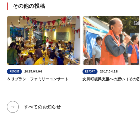
その他の投稿
2015.09.06
2017.04.18
REPORT
REPORT
＆リブラン ファミリーコンサート
女川町復興支援への想い（その
すべてのお知らせ