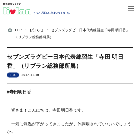
もっと、「正しい住まいづくり」を。
›
›
TOP
お知らせ
セブンズラグビー日本代表練習生「寺田 明日香」
（リブラン総務部所属）
セブンズラグビー日本代表練習生「寺田 明日
香」（リブラン総務部所属）
2017.11.10
BLOG
#寺田明日香
皆さま！こんにちは、寺田明日香です。
一気に気温が下がってきましたが、体調崩されていないでしょう
か。