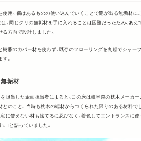
を使用。傷はあるものの使い込んでいくことで艶が出る無垢材に
は、同じクリの無垢材を手に入れることは困難だったため、あえてカ
せる方向で設計しました。
と樹脂のカバー材を使わず、既存のフローリングを丸鋸でシャー
ます。
の無垢材
ジを担当した企画担当者によると、この床は岐阜県の枕木メーカー
材とのこと。当時も枕木の端材からつくられた限りのある材料で
住宅に使えない材も捨てるに忍びなく、着色してエントランスに使
す。」と語っていました。