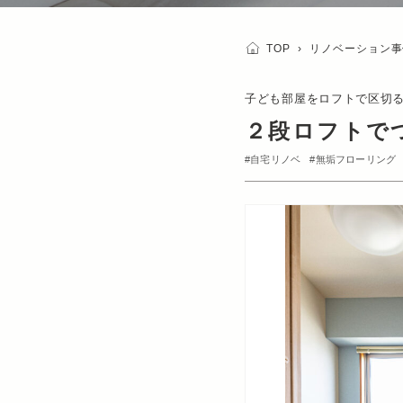
TOP
›
リノベーション事
子ども部屋をロフトで区切
２段ロフトで
自宅リノベ
無垢フローリング