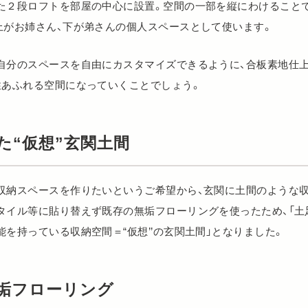
た２段ロフトを部屋の中心に設置。空間の一部を縦にわけること
上がお姉さん、下が弟さんの個人スペースとして使います。
自分のスペースを自由にカスタマイズできるように、合板素地仕
性あふれる空間になっていくことでしょう。
た“仮想”玄関土間
収納スペースを作りたいというご希望から、玄関に土間のような
タイル等に貼り替えず既存の無垢フローリングを使ったため、「土
を持っている収納空間＝“仮想’’の玄関土間」となりました。
垢フローリング