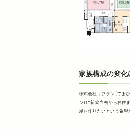
家族構成の変化
株式会社リブラン（てま
ジ」に新築当初からお住
屋を作りたいという希望