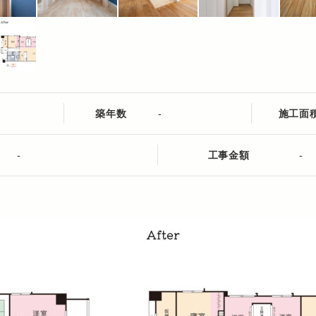
築年数
-
施工面
-
工事金額
-