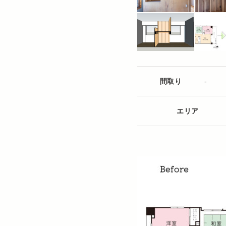
間取り
-
エリア