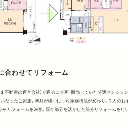
に合わせてリフォーム
ひま不動産の運営会社）が過去に企画・販売していた分譲マンショ
まいだったご家族。年月が経つにつれ家族構成が変わり、２人のお
からリフォームを決意。既存部分を活かした部分リフォームを行