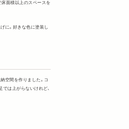
で床面積以上のスペースを
上げに。好きな色に塗装し
収納空間を作りました。コ
足では上がらないけれど、