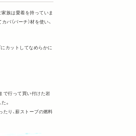
ご家族は愛着を持っていま
バ（バーチ）材を使い、
プにカットしてなめらかに
まで行って買い付けた岩
した。
ったり、薪ストーブの燃料