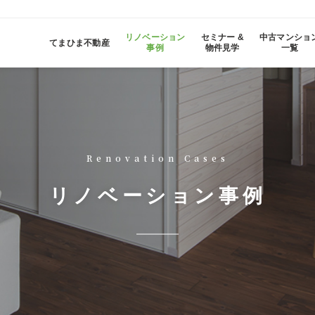
リノベーション
セミナー &
中古マンショ
てまひま不動産
事例
物件見学
一覧
Renovation Cases
リノベーション事例