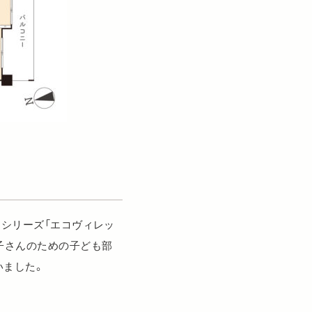
ンシリーズ「エコヴィレッ
子さんのための子ども部
いました。