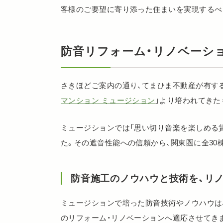
客様のご要望に寄り添った住まいを実現するべ
防音リフォーム・リノベーシ
さきほどご案内の通り、てまひま不動産が有す
マンション ミュージション
」より培われてきた
ミュージションでは「思い切り音楽を楽しめる賃
た。その遮音性能への信頼から、関東圏に全30棟7
防音施工のノウハウと技術を、リ
ミュージションで培った防音技術やノウハウは
のリフォーム・リノベーションへ適応させてき