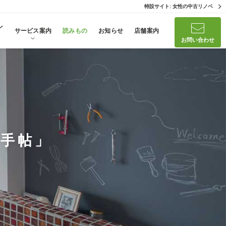
特設サイト: 女性の中古リノベ
ン
サービス案内
読みもの
お知らせ
店舗案内
お問い合わせ
手帖」