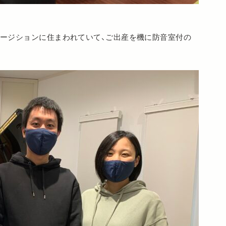
ュージションに住まわれていて、ご出産を機に防音室付の
。