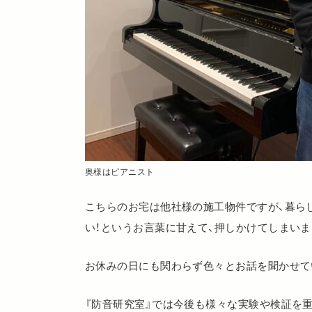
奥様はピアニスト
こちらのお宅は他社様の施工物件ですが、暮ら
い！というお言葉に甘えて、押しかけてしまいま
お休みの日にも関わらず色々とお話を聞かせて
『防音研究室』では今後も様々な実験や検証を