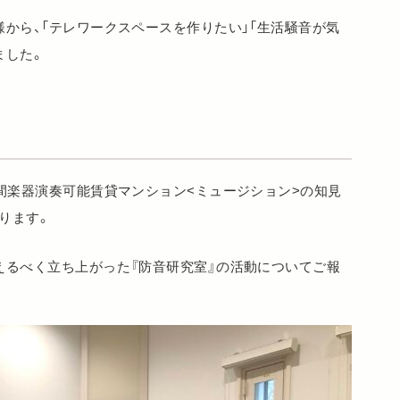
から、「テレワークスペースを作りたい」「生活騒音が気
ました。
間楽器演奏可能賃貸マンション<ミュージション>の知見
ります。
えるべく立ち上がった『防音研究室』の活動についてご報