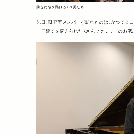
防音に命を懸ける（？）男たち
先日、研究室メンバーが訪れたのは、かつてミ
一戸建てを構えられたKさんファミリーのお宅