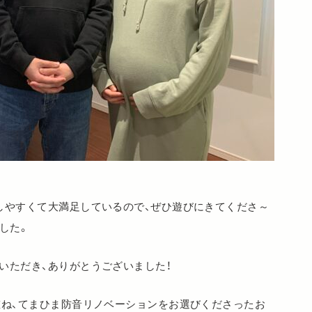
しやすくて大満足しているので、ぜひ遊びにきてくださ～
した。
いただき、ありがとうございました！
重ね、てまひま防音リノベーションをお選びくださったお