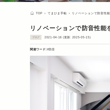
TOP
›
てまひま手帖
›
リノベーションで防音性能
リノベーションで防音性能
2021-04-16
(更新:
2025-05-15
)
ブログ
関連ワード:
防音