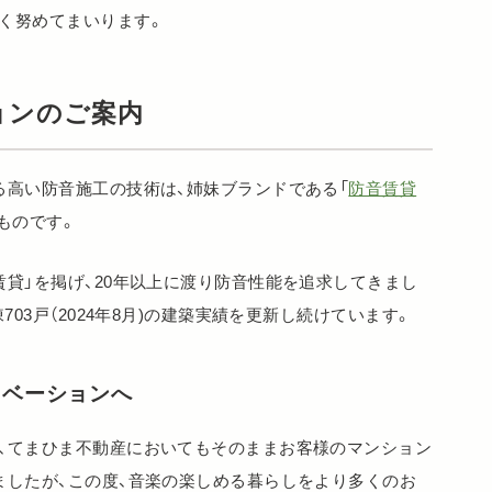
く努めてまいります。
ョンのご案内
る高い防音施工の技術は、姉妹ブランドである「
防音賃貸
ものです。
貸」を掲げ、20年以上に渡り防音性能を追求してきまし
03戸（2024年8月)の建築実績を更新し続けています。
ノベーションへ
、てまひま不動産においてもそのままお客様のマンション
ましたが、この度、音楽の楽しめる暮らしをより多くのお