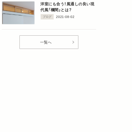
洋室にも合う！風通しの良い現
代風「欄間」とは？
ブログ
2021-08-02
一覧へ