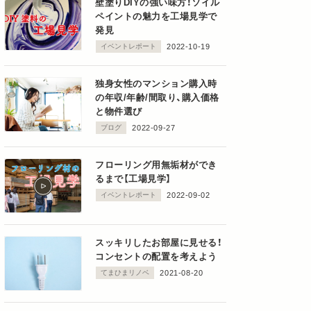
壁塗りDIYの強い味方！ソイル
ペイントの魅力を工場見学で
発見
イベントレポート
2022-10-19
独身女性のマンション購入時
の年収/年齢/間取り、購入価格
と物件選び
ブログ
2022-09-27
フローリング用無垢材ができ
るまで【工場見学】
イベントレポート
2022-09-02
スッキリしたお部屋に見せる！
コンセントの配置を考えよう
てまひまリノベ
2021-08-20