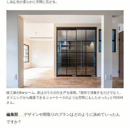
し込む光が柔らかに空間に広がる。
竣工後のBarルーム。扉はガラスの引き戸を採用。「室内で演奏するだけでなく、
ダイニングから鑑賞できるショーケースのような空間にもしたかった」とYOSHI
さん。
編集部
デザインや間取りのプランはどのように決めていったん
ですか？