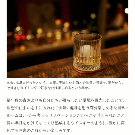
出会いはBarだったというご夫妻。美味しいお酒と心地良い音楽を、家だからこ
そ好きなタイミングで好きなだけ楽しめるという幸せ。
築年数の古さよりも自分たちが暮らしたい環境を優先したことで、
理想の住まいを手に入れたご夫婦。趣味を思う存分楽しめる防音Bar
ルームは、一から考えるリノベーションだからこそ叶えられたこと。
長い年月をかけてゆっくり熟成するウイスキーのように、豊かに変
化するお家のこれからが楽しみです。