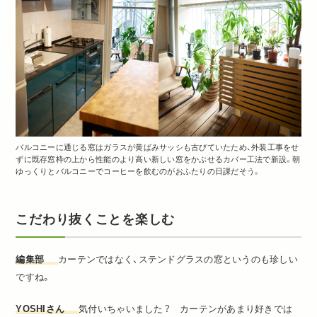
バルコニーに通じる窓はガラスが黄ばみサッシも古びていたため、外装工事をせ
ずに既存窓枠の上から性能のより高い新しい窓をかぶせるカバー工法で新設。朝
ゆっくりとバルコニーでコーヒーを飲むのがおふたりの日課だそう。
こだわり抜くことを楽しむ
編集部
カーテンではなく、ステンドグラスの窓というのも珍しい
ですね。
YOSHIさん
気付いちゃいました？ カーテンがあまり好きでは