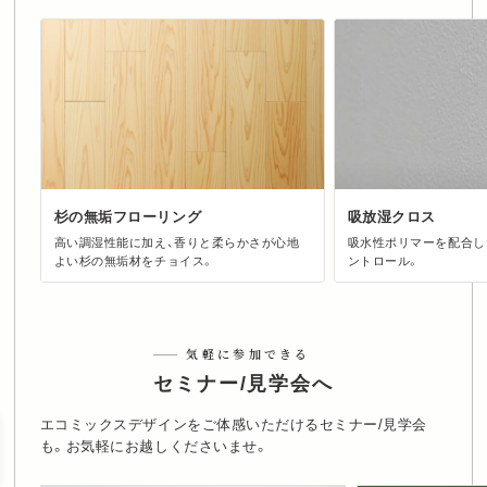
杉の無垢フローリング
吸放湿クロス
高い調湿性能に加え、香りと柔らかさが心地
吸水性ポリマーを配合し
よい杉の無垢材をチョイス。
ントロール。
気軽に参加できる
セミナー/見学会へ
エコミックスデザインをご体感いただけるセミナー/見学会
も。お気軽にお越しくださいませ。