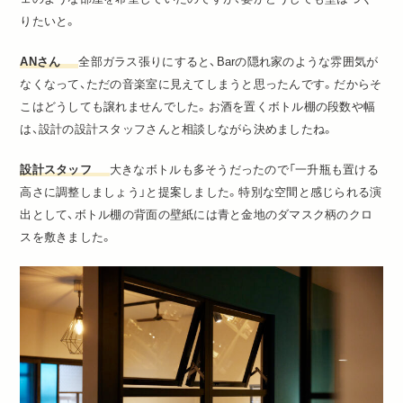
りたいと。
ANさん
全部ガラス張りにすると、Barの隠れ家のような雰囲気が
なくなって、ただの音楽室に見えてしまうと思ったんです。だからそ
こはどうしても譲れませんでした。お酒を置くボトル棚の段数や幅
は、設計の設計スタッフさんと相談しながら決めましたね。
設計スタッフ
大きなボトルも多そうだったので「一升瓶も置ける
高さに調整しましょう」と提案しました。特別な空間と感じられる演
出として、ボトル棚の背面の壁紙には青と金地のダマスク柄のクロ
スを敷きました。