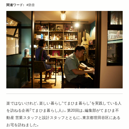
関連ワード:
防音
楽ではないけれど、楽しい暮らし“てまひま暮らし”を実践している人
を訪ねる企画「てまひま暮らし人」。第20回は、編集部がてまひま不
動産 営業スタッフと設計スタッフとともに、東京都世田谷区にある
お宅を訪ねました。