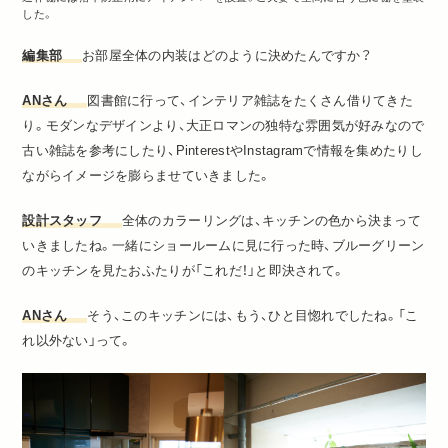
した。
編集部
お部屋全体の内装はどのように決めたんですか？
ANさん
図書館に行って、インテリア雑誌をたくさん借りてきた
り。モダンなデザインより、大正ロマンの独特な雰囲気が好みなので
古い雑誌を参考にしたり、PinterestやInstagramで情報を集めたりし
ながらイメージを膨らませていきました。
設計スタッフ
全体のカラーリングは、キッチンの色から決まって
いきましたね。一緒にショールームに見に行った時、ブルーグリーン
のキッチンを見たおふたりが「これだ！」と即決されて。
ANさん
そう、このキッチンには、もう、ひと目惚れでしたね。「こ
れ以外ない」って。