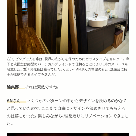
右）リビングに入る扉は、視界の広がりを保つためにガラスタイプをセレクト。廊
下と洗面室は縦型のバーチカルブラインドで仕切ることにより、扉のスペースを
削減した。左）「お化粧は座ってしたい」というANさんの希望のもと、洗面台に椅
子が収納できるタイプを選んだ。
編集部
それは素敵ですね。
ANさん
いくつかのパターンの中からデザインを決めるのかな？
と思っていたので、ここまで自由にデザインを決めさせてもらえる
のは嬉しかった。楽しみながら、理想通りにリノベーションできまし
た。