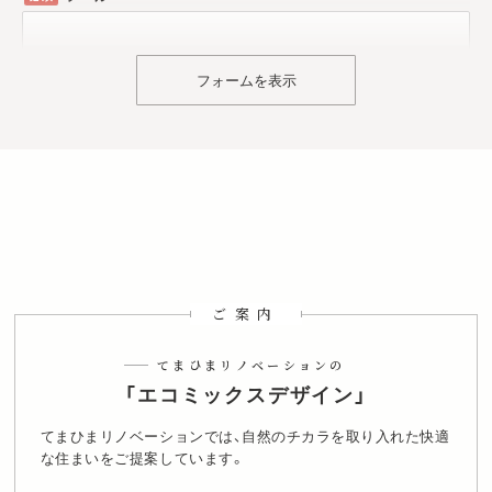
フォームを表示
ご検討中の内容
中古購入とリノベーション
中古マンションの購入
中古戸建の購入
自宅のリノベーション
防音工事
その他
検討エリア
てまひま不動産を
何で知りましたか？
ご案内
店舗を見た
店頭看板
駅看板
ティッシュ/フリーマガジン
投函チラシ
WEB検索
Instagram
Facebook
てまひまリノベーションの
X
LINE
YouTube
SUUMO
SUUMO以外のポータルサイト
紹介
「エコミックスデザイン」
覚えていない
その他
てまひまリノベーションでは、自然のチカラを取り入れた快適
な住まいをご提案しています。