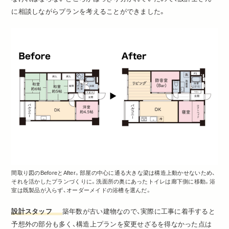
に相談しながらプランを考えることができました。
間取り図のBeforeとAfter。部屋の中心に通る大きな梁は構造上動かせないため、
それを活かしたプランづくりに。洗面所の奥にあったトイレは廊下側に移動。浴
室は既製品が入らず、オーダーメイドの浴槽を選んだ。
設計スタッフ
築年数が古い建物なので、実際に工事に着手すると
予想外の部分も多く、構造上プランを変更せざるを得なかった点は