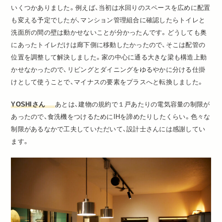
いくつかありました。例えば、当初は水回りのスペースを広めに配置
も変える予定でしたが、マンション管理組合に確認したらトイレと
洗面所の間の壁は動かせないことが分かったんです。どうしても奥
にあったトイレだけは廊下側に移動したかったので、そこは配管の
位置を調整して解決しました。家の中心に通る大きな梁も構造上動
かせなかったので、リビングとダイニングをゆるやかに分ける仕掛
けとして使うことで、マイナスの要素をプラスへと転換しました。
YOSHIさん
あとは、建物の規約で１戸あたりの電気容量の制限が
あったので、食洗機をつけるためにIHを諦めたりしたくらい。色々な
制限があるなかで工夫していただいて、設計士さんには感謝してい
ます。