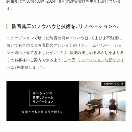
関東圏に全30棟703戸（2024年8月)の建築実績を更新し続けていま
す。
防音施工のノウハウと技術を、リノベーションへ
ミュージションで培った防音技術やノウハウは、てまひま不動産に
おいてもそのままお客様のマンションのリフォーム・リノベーショ
ンへ適応させてきましたが、この度、音楽の楽しめる暮らしをより多
くのお客様へご案内できるよう、この度「
ミュージション防音リフォ
ーム
」を開始しました。