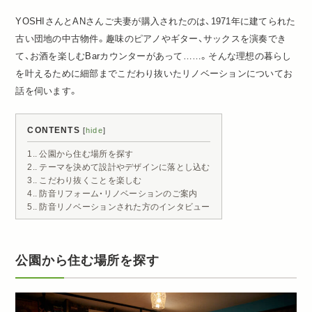
YOSHIさんとANさんご夫妻が購入されたのは、1971年に建てられた
古い団地の中古物件。趣味のピアノやギター、サックスを演奏でき
て、お酒を楽しむBarカウンターがあって……。そんな理想の暮らし
を叶えるために細部までこだわり抜いたリノベーションについてお
話を伺います。
CONTENTS
[
hide
]
1.
公園から住む場所を探す
2.
テーマを決めて設計やデザインに落とし込む
3.
こだわり抜くことを楽しむ
4.
防音リフォーム・リノベーションのご案内
5.
防音リノベーションされた方のインタビュー
公園から住む場所を探す