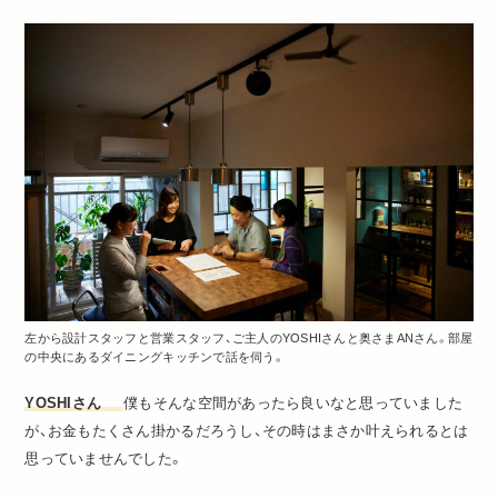
左から設計スタッフと営業スタッフ、ご主人のYOSHIさんと奥さまANさん。部屋
の中央にあるダイニングキッチンで話を伺う。
YOSHIさん
僕もそんな空間があったら良いなと思っていました
が、お金もたくさん掛かるだろうし、その時はまさか叶えられるとは
思っていませんでした。