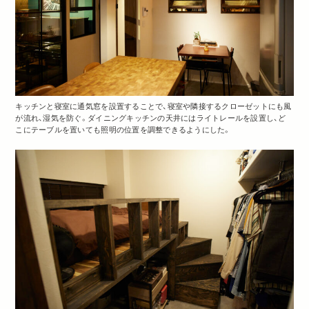
キッチンと寝室に通気窓を設置することで、寝室や隣接するクローゼットにも風
が流れ、湿気を防ぐ。ダイニングキッチンの天井にはライトレールを設置し、ど
こにテーブルを置いても照明の位置を調整できるようにした。