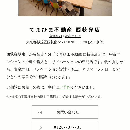
てまひま不動産 西荻窪店
店舗案内
/
対応エリア
東京都杉並区西荻南3-9-5 / 10:00 ~ 17:30 (火・水休)
西荻窪駅南口から徒歩１分「てまひま不動産 西荻窪店」は、中古マ
ンション・戸建の購入と、リノベーションの専門店です。物件探しか
ら、資金計画、リノベーション設計・施工、アフターフォローまで、
ひとつの窓口で*ご相談いただけます。
ご相談にお越しの際は、事前に
ご予約
くださいませ。
*小規模の工事は当社の協力工務店をご紹介する場合がございます。
お問い合わせ
0120-707-735