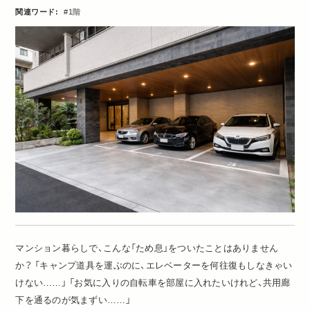
関連ワード:
1階
マンション暮らしで、こんな「ため息」をついたことはありません
か？ 「キャンプ道具を運ぶのに、エレベーターを何往復もしなきゃい
けない……」 「お気に入りの自転車を部屋に入れたいけれど、共用廊
下を通るのが気まずい……」