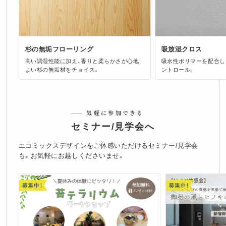
杉の無垢フローリング
吸放湿クロス
高い調湿性能に加え、香りと柔らかさが心地
吸水性ポリマーを配合し
よい杉の無垢材をチョイス。
ントロール。
気軽に参加できる
セミナー/見学会へ
エコミックスデザインをご体感いただけるセミナー/見学会
も。お気軽にお越しくださいませ。