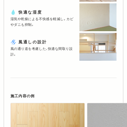
快適な湿度
湿気や乾燥による不快感を軽減し。
カビ
やダニも抑制。
風通しの設計
風の通り道を考慮した、快適な間取り設
計。
施工内容の例