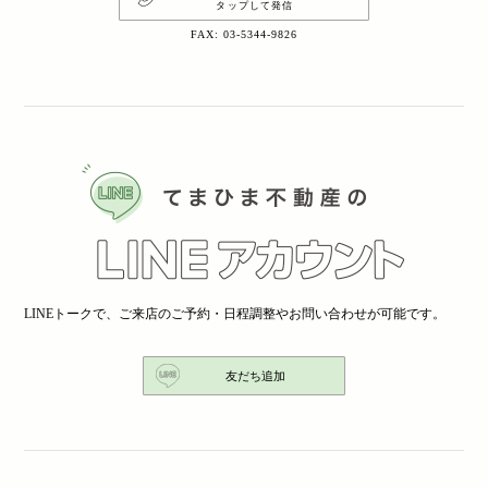
タップして発信
FAX: 03-5344-9826
LINEトークで、ご来店のご予約・日程調整やお問い合わせが可能です。
友だち追加