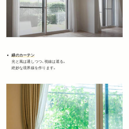
緑のカーテン
光と風は通しつつ、視線は遮る。
絶妙な境界線を作ります。