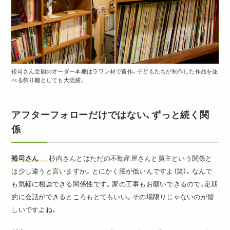
裕司さん念願のオーダー本棚はラワン材で造作。子どもたちが制作した作品を並
べる飾り棚としても大活躍。
アフターフォローだけではない、ずっと続く関
係
裕司さん
杉内さんとはただの不動産屋さんと買主という関係と
は少し違うと言いますか。とにかく腰が低いんですよ（笑）。なんで
も気軽に相談できる関係性です。家の工事もお願いできるので、定期
的に会話ができるところもとてもいい。その場限りじゃないのが嬉
しいですよね。