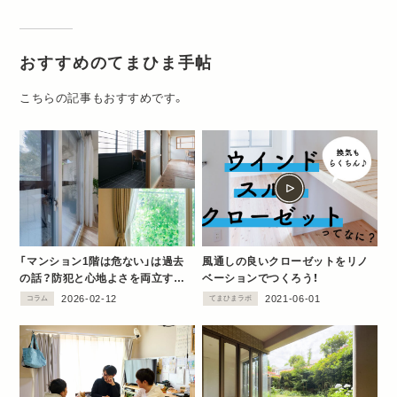
おすすめのてまひま手帖
こちらの記事もおすすめです。
「マンション1階は危ない」は過去
風通しの良いクローゼットをリノ
の話？防犯と心地よさを両立する
ベーションでつくろう！
リノベーションの工夫
2026-02-12
2021-06-01
コラム
てまひまラボ