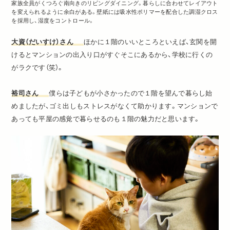
家族全員がくつろぐ南向きのリビングダイニング。暮らしに合わせてレイアウト
を変えられるように余白がある。壁紙には吸水性ポリマーを配合した調湿クロス
を採用し、湿度をコントロール。
大資（だいすけ）さん
ほかに１階のいいところといえば、玄関を開
けるとマンションの出入り口がすぐそこにあるから、学校に行くの
がラクです（笑）。
裕司さん
僕らは子どもが小さかったので１階を望んで暮らし始
めましたが、ゴミ出しもストレスがなくて助かります。マンションで
あっても平屋の感覚で暮らせるのも１階の魅力だと思います。