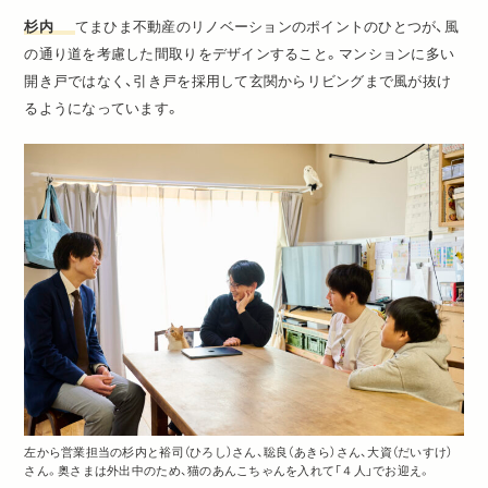
杉内
てまひま不動産のリノベーションのポイントのひとつが、風
の通り道を考慮した間取りをデザインすること。マンションに多い
開き戸ではなく、引き戸を採用して玄関からリビングまで風が抜け
るようになっています。
左から営業担当の杉内と裕司（ひろし）さん、聡良（あきら）さん、大資（だいすけ）
さん。奥さまは外出中のため、猫のあんこちゃんを入れて「４人」でお迎え。