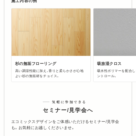
施工内容の例
杉の無垢フローリング
吸放湿クロス
高い調湿性能に加え、香りと柔らかさが心地
吸水性ポリマーを配合し
よい杉の無垢材をチョイス。
ントロール。
気軽に参加できる
セミナー/見学会へ
エコミックスデザインをご体感いただけるセミナー/見学会
も。お気軽にお越しくださいませ。