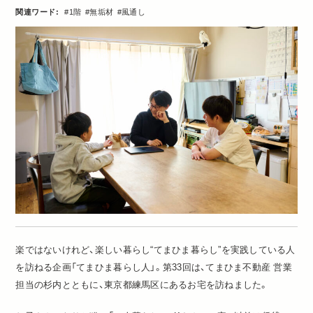
関連ワード:
1階
無垢材
風通し
楽ではないけれど、楽しい暮らし“てまひま暮らし”を実践している人
を訪ねる企画「てまひま暮らし人」。第33回は、てまひま不動産 営業
担当の杉内とともに、東京都練馬区にあるお宅を訪ねました。