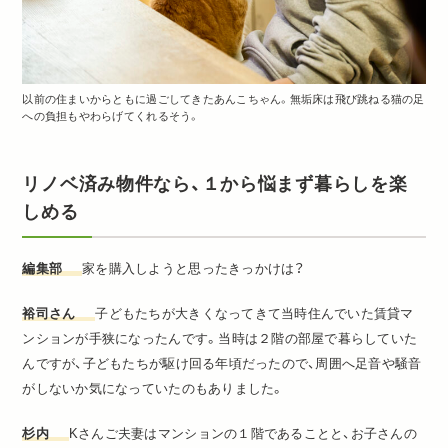
以前の住まいからともに過ごしてきたあんこちゃん。無垢床は飛び跳ねる猫の足
への負担もやわらげてくれるそう。
リノベ済み物件なら、
１から悩まず暮らしを楽
しめる
編集部
家を購入しようと思ったきっかけは？
裕司さん
子どもたちが大きくなってきて当時住んでいた賃貸マ
ンションが手狭になったんです。当時は２階の部屋で暮らしていた
んですが、子どもたちが駆け回る年頃だったので、周囲へ足音や騒音
がしないか気になっていたのもありました。
杉内
Kさんご夫妻はマンションの１階であることと、お子さんの