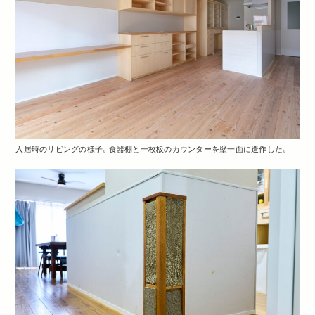
入居時のリビングの様子。食器棚と一枚板のカウンターを壁一面に造作した。