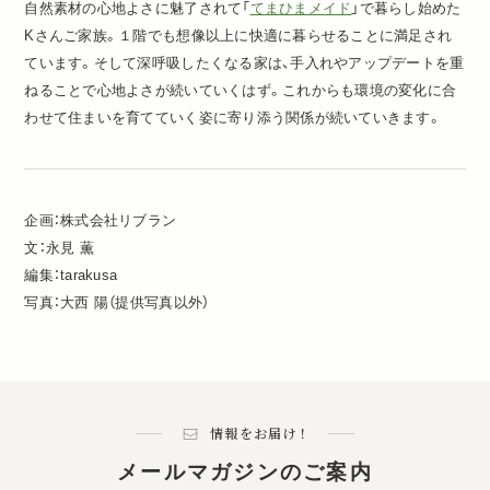
自然素材の心地よさに魅了されて「
てまひまメイド
」で暮らし始めた
Kさんご家族。１階でも想像以上に快適に暮らせることに満足され
ています。そして深呼吸したくなる家は、手入れやアップデートを重
ねることで心地よさが続いていくはず。これからも環境の変化に合
わせて住まいを育てていく姿に寄り添う関係が続いていきます。
企画：株式会社リブラン
文：永見 薫
編集：tarakusa
写真：大西 陽（提供写真以外）
情報をお届け！
メールマガジンのご案内