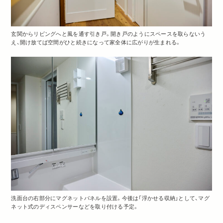
玄関からリビングへと風を通す引き戸。開き戸のようにスペースを取らないう
え、開け放てば空間がひと続きになって家全体に広がりが生まれる。
洗面台の右部分にマグネットパネルを設置。今後は「浮かせる収納」として、マグ
ネット式のディスペンサーなどを取り付ける予定。