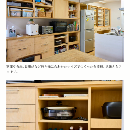
家電や食品、日用品など持ち物に合わせたサイズでつくった食器棚。見栄えもス
ッキリ。