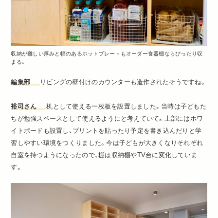
収納が難しい厚みと幅のあるホットプレートもオーダー食器棚ならぴったり収
まる。
編集部
リビングの壁付けのカウンターも造作されたそうですね。
裕司さん
机として使える一枚板を設置しました。当時は子どもた
ちが勉強スペースとして使えるようにと考えていて。上部にはホワ
イトボードも設置し、プリントを貼ったり予定を書き込んだりと学
習しやすい環境をつくりました。今は子どもが大きくなりそれぞれ
自室を持つようになったので、棚は収納棚やTV台に変化していま
す。