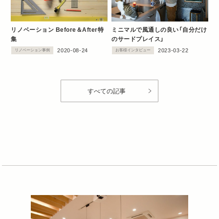
リノベーション Before＆After特
ミニマルで風通しの良い「自分だけ
集
のサードプレイス」
2020-08-24
2023-03-22
リノベーション事例
お客様インタビュー
すべての記事