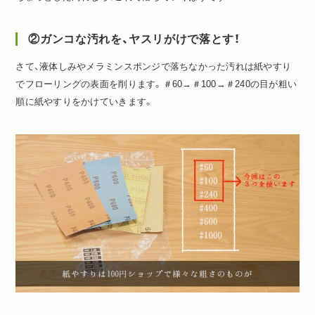
②ガンコな汚れを、ヤスリがけで落とす！
さて、液体しみやメラミンスポンジで落ちなかった汚れは紙やすり
でフローリングの表面を削ります。＃60→＃100→＃240の目が粗い
順に紙やすりをかけていきます。