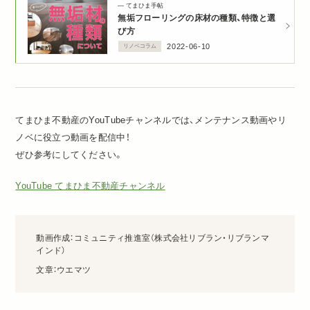
てまひま手帖
無垢フローリングの床材の種類、特徴と選
び方
2022-06-10
リノベコラム
てまひま不動産のYouTubeチャンネルでは、メンテナンス動画やリ
ノベに役立つ動画を配信中！
ぜひ参考にしてください。
YouTube てまひま不動産チャンネル
動画作成：コミュニティ推進室（株式会社リブラン・リブランマ
インド）
文章：ウエマツ