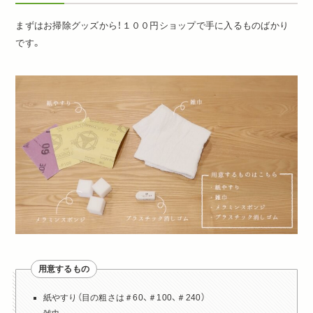
まずはお掃除グッズから！１００円ショップで手に入るものばかり
です。
用意するもの
紙やすり（目の粗さは＃60、＃100、＃240）