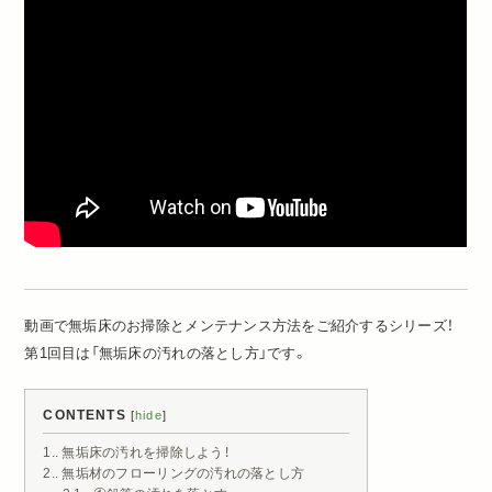
動画で無垢床のお掃除とメンテナンス方法をご紹介するシリーズ！
第1回目は「無垢床の汚れの落とし方」です。
CONTENTS
[
hide
]
1.
無垢床の汚れを掃除しよう！
2.
無垢材のフローリングの汚れの落とし方