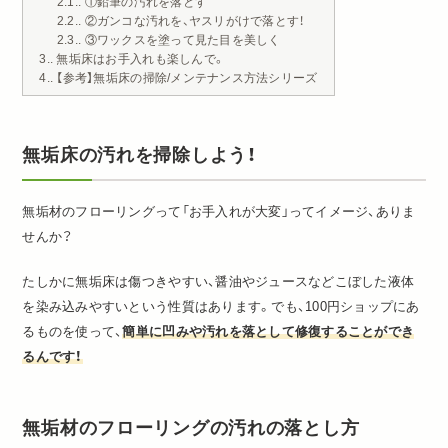
2.1.
①鉛筆の汚れを落とす
2.2.
②ガンコな汚れを、ヤスリがけで落とす！
2.3.
③ワックスを塗って見た目を美しく
3.
無垢床はお手入れも楽しんで。
4.
【参考】無垢床の掃除/メンテナンス方法シリーズ
無垢床の汚れを掃除しよう！
無垢材のフローリングって「お手入れが大変」ってイメージ、ありま
せんか？
たしかに無垢床は傷つきやすい、醤油やジュースなどこぼした液体
を染み込みやすいという性質はあります。でも、100円ショップにあ
るものを使って、
簡単に凹みや汚れを落として修復することができ
るんです！
無垢材のフローリングの汚れの落とし方