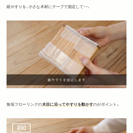
紙やすりを、小さな木材にテープで固定して・・、
無垢フローリングの
木目に沿ってやすりを動かす
のがポイント。