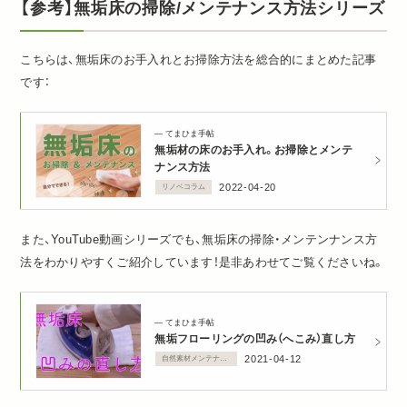
【参考】無垢床の掃除/メンテナンス方法シリーズ
こちらは、無垢床のお手入れとお掃除方法を総合的にまとめた記事
です：
てまひま手帖
無垢材の床のお手入れ。お掃除とメンテ
ナンス方法
2022-04-20
リノベコラム
また、YouTube動画シリーズでも、無垢床の掃除・メンテンナンス方
法をわかりやすくご紹介しています！是非あわせてご覧くださいね。
てまひま手帖
無垢フローリングの凹み（へこみ）直し方
2021-04-12
自然素材メンテナンス