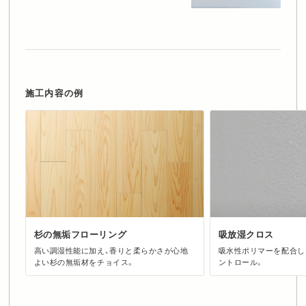
施工内容の例
杉の無垢フローリング
吸放湿クロス
高い調湿性能に加え、香りと柔らかさが心地
吸水性ポリマーを配合し
よい杉の無垢材をチョイス。
ントロール。