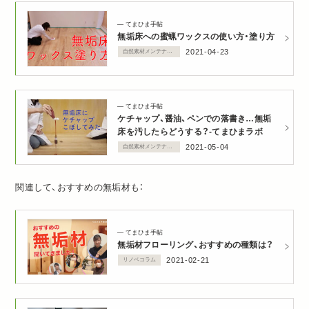
てまひま手帖
無垢床への蜜蝋ワックスの使い方・塗り方
2021-04-23
自然素材メンテナンス
てまひま手帖
ケチャップ、醤油、ペンでの落書き…無垢
床を汚したらどうする？‐てまひまラボ
2021-05-04
自然素材メンテナンス
関連して、おすすめの無垢材も：
てまひま手帖
無垢材フローリング、おすすめの種類は？
2021-02-21
リノベコラム