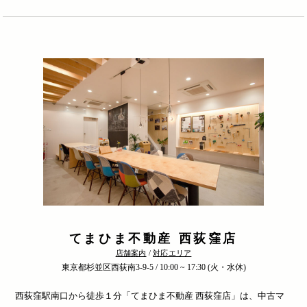
てまひま不動産 西荻窪店
店舗案内
/
対応エリア
東京都杉並区西荻南3-9-5 / 10:00 ~ 17:30 (火・水休)
西荻窪駅南口から徒歩１分「てまひま不動産 西荻窪店」は、中古マ