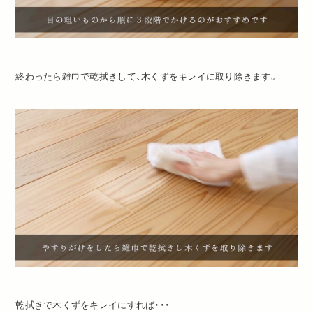
終わったら雑巾で乾拭きして、木くずをキレイに取り除きます。
乾拭きで木くずをキレイにすれば・・・